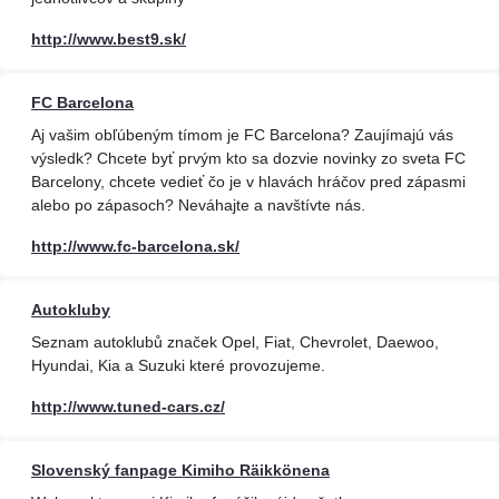
http://www.best9.sk/
FC Barcelona
Aj vašim obľúbeným tímom je FC Barcelona? Zaujímajú vás
výsledk? Chcete byť prvým kto sa dozvie novinky zo sveta FC
Barcelony, chcete vedieť čo je v hlavách hráčov pred zápasmi
alebo po zápasoch? Neváhajte a navštívte nás.
http://www.fc-barcelona.sk/
Autokluby
Seznam autoklubů značek Opel, Fiat, Chevrolet, Daewoo,
Hyundai, Kia a Suzuki které provozujeme.
http://www.tuned-cars.cz/
Slovenský fanpage Kimiho Räikkönena