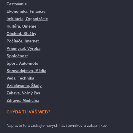
Cestovanie
Ekonomika, Financie
Inštitúcie, Organizácie
Kultúra, Umenie
Obchod, Služby
Počítače, Internet
Priemysel, Výroba
Spoločnosť
Šport, Auto-moto
Spravodajstvo, Média
Veda, Technika
Vzdelávanie, Školy
Zábava, Voľný čas
Zdravie, Medicína
CHÝBA TU VÁŠ WEB?
Napravte to a získajte nových návštevníkov a zákazníkov.