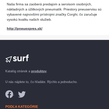
Naša firma sa zaoberá predajom a servisom osobných,
nákladných a úžitkových pneumatík. Priestory pneuservisu sú
vybavené najnovšími prístrojmi značky Corghi, čo zaručuje
vysokú kvalitu našich služieb.
http://pneuexpres.sk/
Katalóg stránok a
produktov
.
U nás nájdete to, čo hľadáte. Rýchlo a jednoducho.
PODĽA KATEGÓRIE