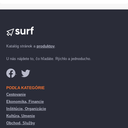
Katalóg stránok a
produktov
.
U nás nájdete to, čo hľadáte. Rýchlo a jednoducho.
PODĽA KATEGÓRIE
Cestovanie
Ekonomika, Financie
Inštitúcie, Organizácie
Kultúra, Umenie
Obchod, Služby