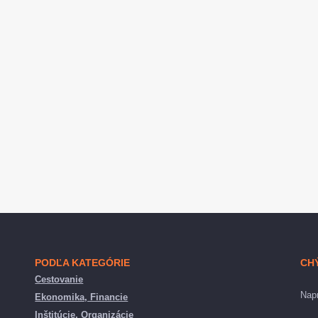
PODĽA KATEGÓRIE
CH
Cestovanie
Napr
Ekonomika, Financie
Inštitúcie, Organizácie