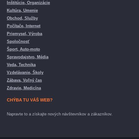
Inštitúcie, Organizácie
Kultúra, Umenie
Obchod, Služby
Počítače, Internet
Priemysel, Výroba
Spoločnosť
Šport, Auto-moto
Spravodajstvo, Média
Veda, Technika
Vzdelávanie, Školy
Zábava, Voľný čas
Zdravie, Medicína
CHÝBA TU VÁŠ WEB?
Napravte to a získajte nových návštevníkov a zákazníkov.